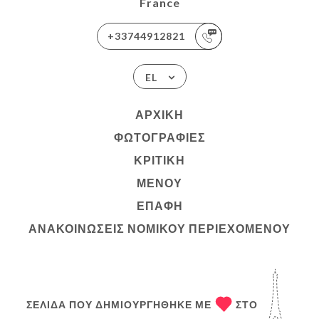
France
+33744912821
EL
ΑΡΧΙΚΉ
ΦΩΤΟΓΡΑΦΊΕΣ
ΚΡΙΤΙΚΉ
ΜΕΝΟΎ
ΕΠΑΦΉ
ΑΝΑΚΟΙΝΏΣΕΙΣ ΝΟΜΙΚΟΎ ΠΕΡΙΕΧΟΜΈΝΟΥ
ΣΕΛΊΔΑ ΠΟΥ ΔΗΜΙΟΥΡΓΉΘΗΚΕ ΜΕ
ΣΤΟ