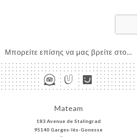
ΙΚΉ
ΤΗΣΗ
ΡΑΦΊΕΣ
ΤΙΚΉ
ΝΟΎ
Μπορείτε επίσης να μας βρείτε στο...
ΑΦΉ
Mateam
183 Avenue de Stalingrad
95140 Garges-lès-Gonesse