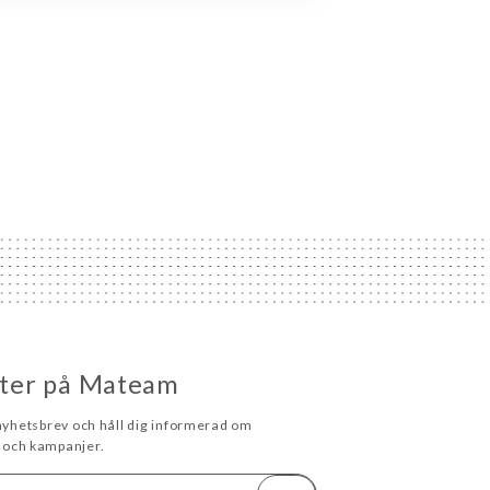
heter på Mateam
 nyhetsbrev och håll dig informerad om
och kampanjer.