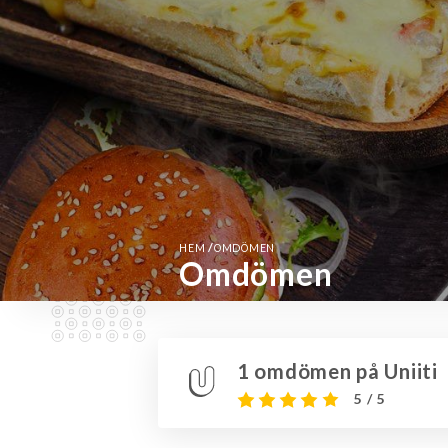
/
HEM
OMDÖMEN
Omdömen
1 omdömen på Uniiti
5 / 5