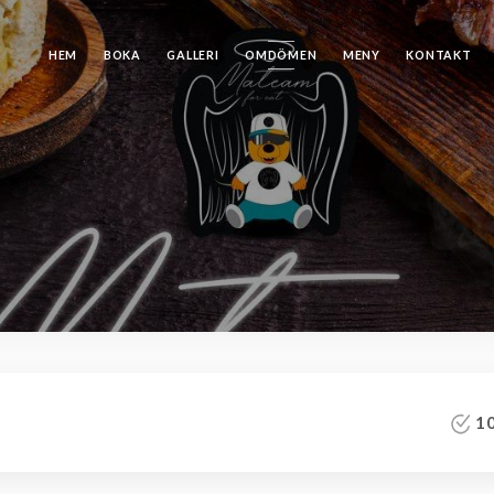
HEM
BOKA
GALLERI
OMDÖMEN
MENY
KONTAKT
10