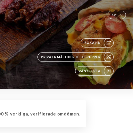
SV
BOKA NU
PRIVATA MÅLTIDER OCH GRUPPER
VÄNTELISTA
0 % verkliga, verifierade omdömen.