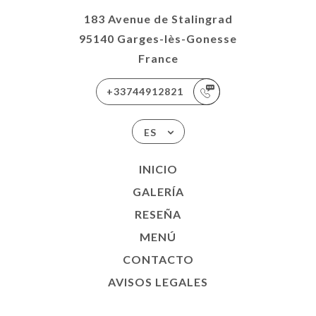
183 Avenue de Stalingrad
95140 Garges-lès-Gonesse
France
+33744912821
ES
INICIO
GALERÍA
RESEÑA
MENÚ
CONTACTO
AVISOS LEGALES